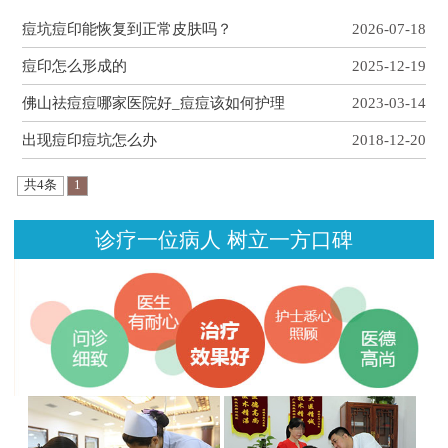
痘坑痘印能恢复到正常皮肤吗？
2026-07-18
痘印怎么形成的
2025-12-19
佛山祛痘痘哪家医院好_痘痘该如何护理
2023-03-14
出现痘印痘坑怎么办
2018-12-20
共4条
1
诊疗一位病人 树立一方口碑