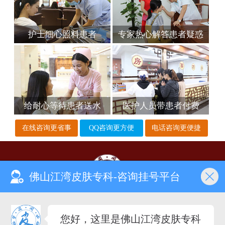
护士细心照料患者
专家热心解答患者疑惑
给耐心等待患者送水
医护人员带患者付费
在线咨询更省事
QQ咨询更方便
电话咨询更便捷
佛山江湾皮肤专科-咨询挂号平台
您好，这里是佛山江湾皮肤专科