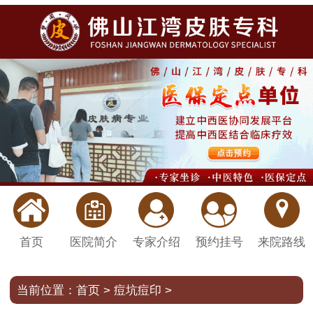
首页
医院简介
专家介绍
预约挂号
来院路线
当前位置：
首页
>
痘坑痘印
>